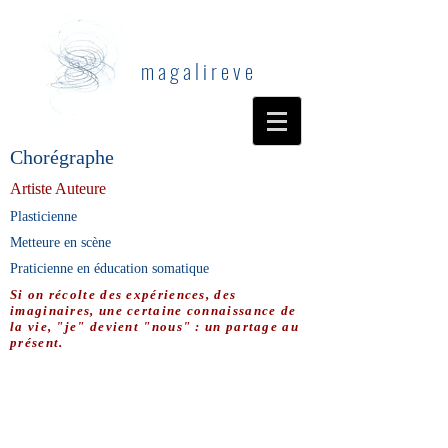
m a g a l i r e v e
Chorégraphe
Artiste Auteure
Plasticienne
Metteure en scène
Praticienne en éducation somatique
Si on récolte des expériences, des
imaginaires, une certaine connaissance de
la vie, "je" devient "nous" : un partage au
présent.