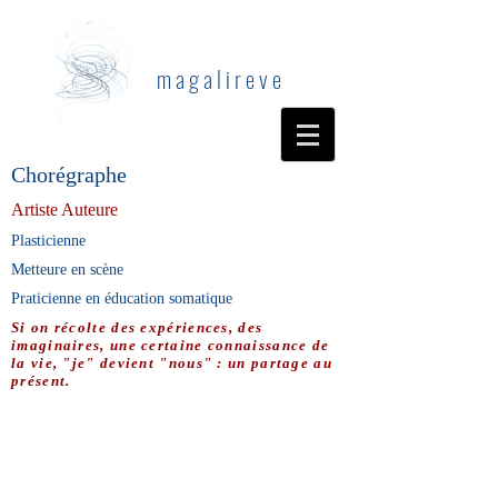
m a g a l i r e v e
Chorégraphe
Artiste Auteure
Plasticienne
Metteure en scène
Praticienne en éducation somatique
Si on récolte des expériences, des
imaginaires, une certaine connaissance de
la vie, "je" devient "nous" : un partage au
présent.