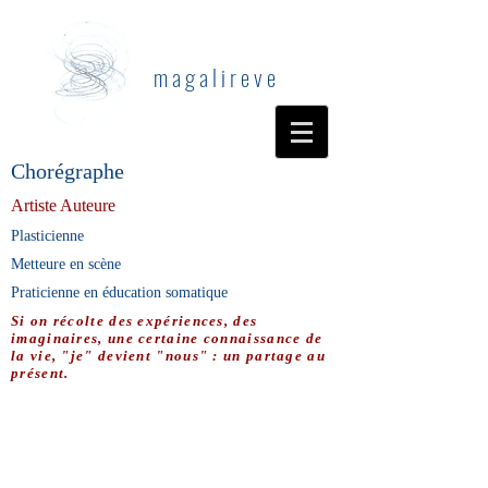
m a g a l i r e v e
Chorégraphe
Artiste Auteure
Plasticienne
Metteure en scène
Praticienne en éducation somatique
Si on récolte des expériences, des
imaginaires, une certaine connaissance de
la vie, "je" devient "nous" : un partage au
présent.